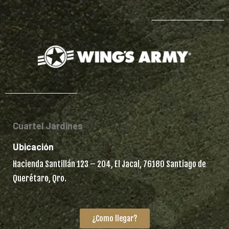
Cuartel Jardines
Ubicación
Hacienda Santillán 123 – 204, El Jacal, 76180 Santiago de
Querétaro, Qro.
¿Como llegar?