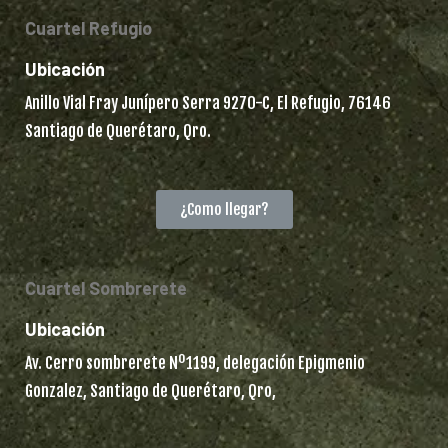
Cuartel Refugio
Ubicación
Anillo Vial Fray Junípero Serra 9270-C, El Refugio, 76146
Santiago de Querétaro, Qro.
¿Como llegar?
Cuartel Sombrerete
Ubicación
Av. Cerro sombrerete Nº1199, delegación Epigmenio
Gonzalez, Santiago de Querétaro, Qro,