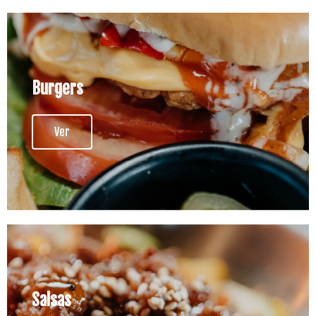
Burgers
Ver
Salsas