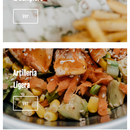
Ver
Artilleria
Ligera
Ver