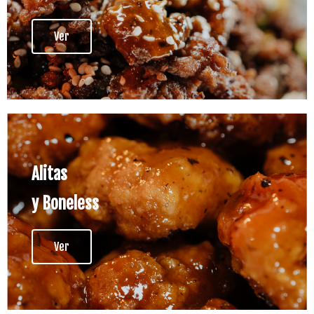
Ver
Alitas
y Boneless
Ver