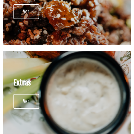
Ver
Extras
Ver