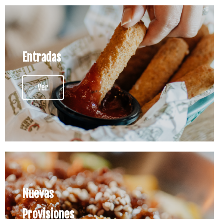
Entradas
Ver
Nuevas
Provisiones