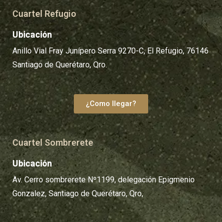
Cuartel Refugio
Ubicación
Anillo Vial Fray Junípero Serra 9270-C, El Refugio, 76146
Santiago de Querétaro, Qro.
¿Como llegar?
Cuartel Sombrerete
Ubicación
Av. Cerro sombrerete Nº1199, delegación Epigmenio
Gonzalez, Santiago de Querétaro, Qro,