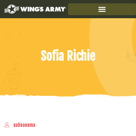
Sofia Richie
solisonsmx